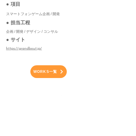
●
項目
スマートフォンゲーム企画 / 開発
● 担当工程
企画 / 開発 / デザイン / コンサル
● サ
イト
https://grandbout.jp/
WORKS一覧
ABOUT
WORKS