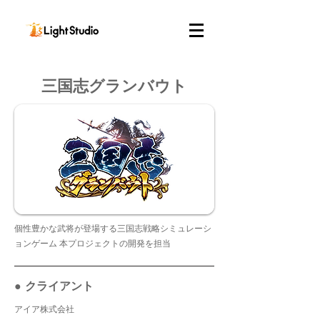
​三国志グランバウト
個性豊かな武将が登場する三国志戦略シミュレーシ
ョンゲーム 本プロジェクトの開発を担当
● クライアント
アイア株式会社